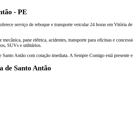
ntão - PE
erece serviço de reboque e transporte veicular 24 horas em Vitória de
ecânica, pane elétrica, acidentes, transporte para oficinas e concessi
s, SUVs e utilitários.
de Santo Antão com cotação imediata. A Sempre Comigo está presente e
a de Santo Antão