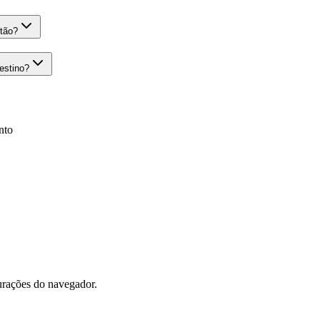
tão?
estino?
nto
gurações do navegador.