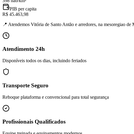
398 hab/km²
PIB per capita
R$ 45.463,98
📍
Atendemos Vitória de Santo Antão e arredores, na mesoregiao de
Atendimento 24h
Disponíveis todos os dias, incluindo feriados
Transporte Seguro
Reboque plataforma e convencional para total segurança
Profissionais Qualificados
Equipe treinada e equipamentos modernos