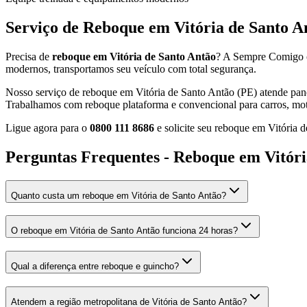
Serviço de Reboque em Vitória de Santo A
Precisa de
reboque em Vitória de Santo Antão
? A Sempre Comigo of
modernos, transportamos seu veículo com total segurança.
Nosso serviço de reboque em Vitória de Santo Antão (PE) atende pane m
Trabalhamos com reboque plataforma e convencional para carros, moto
Ligue agora para o
0800 111 8686
e solicite seu reboque em Vitória 
Perguntas Frequentes - Reboque em Vitóri
Quanto custa um reboque em Vitória de Santo Antão?
O reboque em Vitória de Santo Antão funciona 24 horas?
Qual a diferença entre reboque e guincho?
Atendem a região metropolitana de Vitória de Santo Antão?