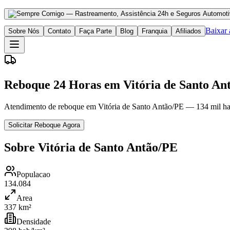
Baixar
Sobre Nós
Contato
Faça Parte
Blog
Franquia
Afiliados
Reboque 24 Horas em Vitória de Santo An
Atendimento de reboque em Vitória de Santo Antão/PE — 134 mil hab
Solicitar Reboque Agora
Sobre Vitória de Santo Antão/PE
Populacao
134.084
Area
337 km²
Densidade