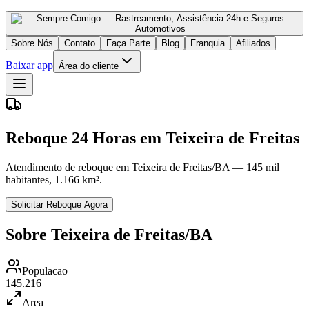
Sobre Nós
Contato
Faça Parte
Blog
Franquia
Afiliados
Baixar app
Área do cliente
Reboque 24 Horas em Teixeira de Freitas
Atendimento de reboque em Teixeira de Freitas/BA — 145 mil
habitantes, 1.166 km².
Solicitar Reboque Agora
Sobre Teixeira de Freitas/BA
Populacao
145.216
Area