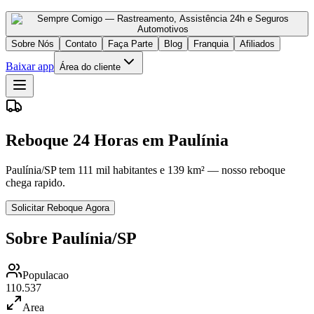
Sobre Nós
Contato
Faça Parte
Blog
Franquia
Afiliados
Baixar app
Área do cliente
Reboque 24 Horas em Paulínia
Paulínia/SP tem 111 mil habitantes e 139 km² — nosso reboque
chega rapido.
Solicitar Reboque Agora
Sobre Paulínia/SP
Populacao
110.537
Area