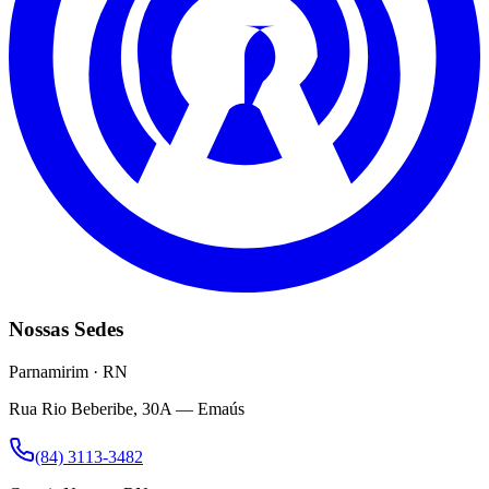
Nossas Sedes
Parnamirim · RN
Rua Rio Beberibe, 30A — Emaús
(84) 3113-3482