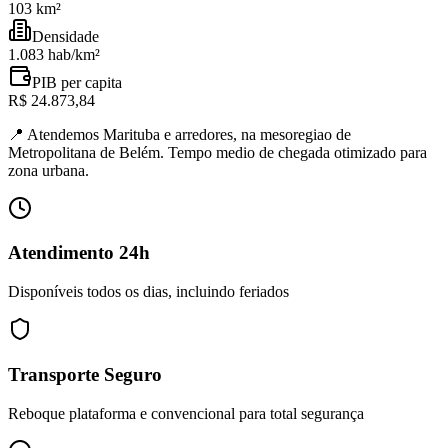
103 km²
Densidade
1.083 hab/km²
PIB per capita
R$ 24.873,84
📍
Atendemos Marituba e arredores, na mesoregiao de
Metropolitana de Belém. Tempo medio de chegada otimizado para
zona urbana.
Atendimento 24h
Disponíveis todos os dias, incluindo feriados
Transporte Seguro
Reboque plataforma e convencional para total segurança