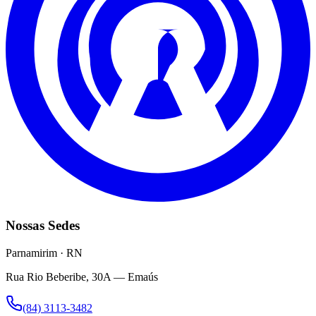
Nossas Sedes
Parnamirim · RN
Rua Rio Beberibe, 30A — Emaús
(84) 3113-3482