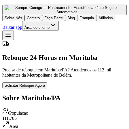
Sobre Nós
Contato
Faça Parte
Blog
Franquia
Afiliados
Baixar app
Área do cliente
Reboque 24 Horas em Marituba
Precisa de reboque em Marituba/PA? Atendemos os 112 mil
habitantes da Metropolitana de Belém.
Solicitar Reboque Agora
Sobre Marituba/PA
Populacao
111.785
Area