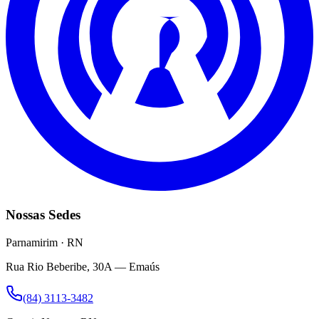
Nossas Sedes
Parnamirim · RN
Rua Rio Beberibe, 30A — Emaús
(84) 3113-3482