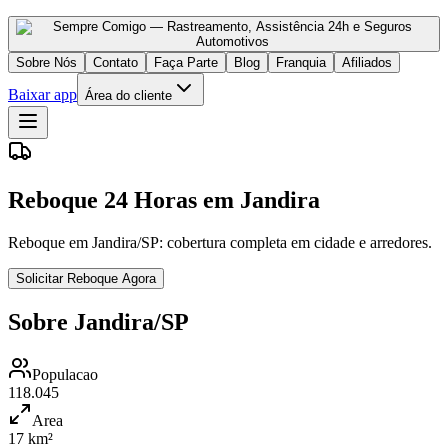
Sobre Nós
Contato
Faça Parte
Blog
Franquia
Afiliados
Baixar app
Área do cliente
Reboque 24 Horas em Jandira
Reboque em Jandira/SP: cobertura completa em cidade e arredores.
Solicitar Reboque Agora
Sobre Jandira/SP
Populacao
118.045
Area
17 km²