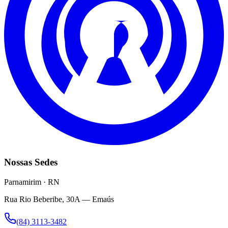
Nossas Sedes
Parnamirim · RN
Rua Rio Beberibe, 30A — Emaús
(84) 3113-3482