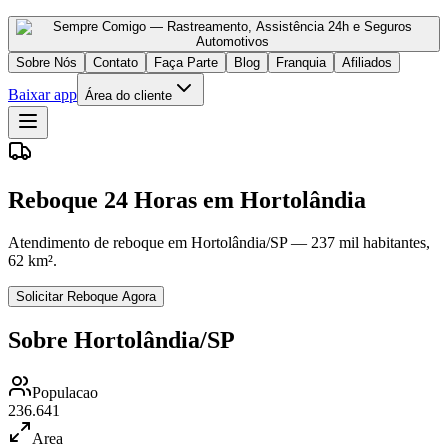
Sobre Nós
Contato
Faça Parte
Blog
Franquia
Afiliados
Baixar app
Área do cliente
Reboque 24 Horas em Hortolândia
Atendimento de reboque em Hortolândia/SP — 237 mil habitantes,
62 km².
Solicitar Reboque Agora
Sobre Hortolândia/SP
Populacao
236.641
Area