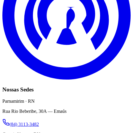
Nossas Sedes
Parnamirim · RN
Rua Rio Beberibe, 30A — Emaús
(84) 3113-3482