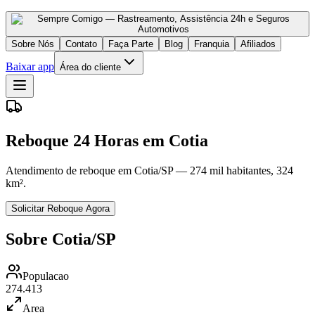
Sobre Nós
Contato
Faça Parte
Blog
Franquia
Afiliados
Baixar app
Área do cliente
Reboque 24 Horas em Cotia
Atendimento de reboque em Cotia/SP — 274 mil habitantes, 324
km².
Solicitar Reboque Agora
Sobre Cotia/SP
Populacao
274.413
Area