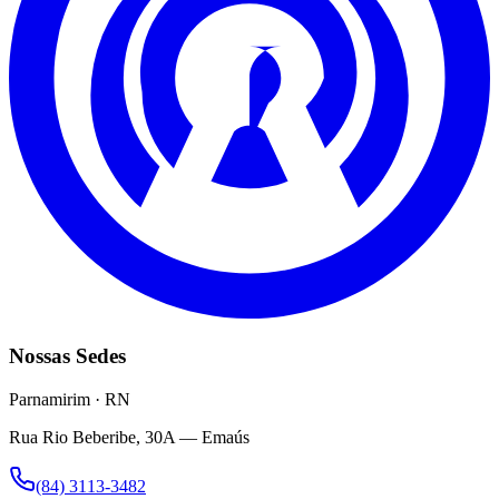
Nossas Sedes
Parnamirim · RN
Rua Rio Beberibe, 30A — Emaús
(84) 3113-3482