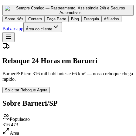
Sobre Nós
Contato
Faça Parte
Blog
Franquia
Afiliados
Baixar app
Área do cliente
Reboque 24 Horas em Barueri
Barueri/SP tem 316 mil habitantes e 66 km² — nosso reboque chega
rapido.
Solicitar Reboque Agora
Sobre Barueri/SP
Populacao
316.473
Area