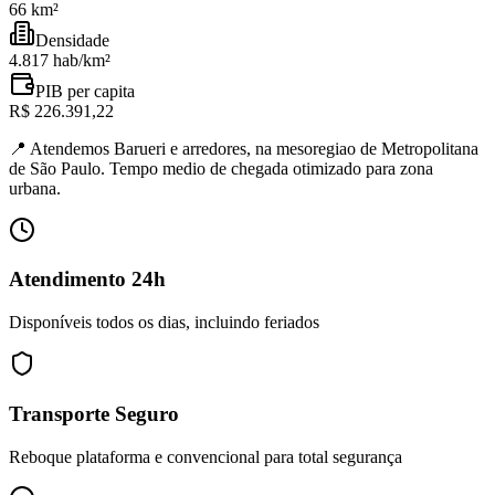
66 km²
Densidade
4.817 hab/km²
PIB per capita
R$ 226.391,22
📍
Atendemos Barueri e arredores, na mesoregiao de Metropolitana
de São Paulo. Tempo medio de chegada otimizado para zona
urbana.
Atendimento 24h
Disponíveis todos os dias, incluindo feriados
Transporte Seguro
Reboque plataforma e convencional para total segurança