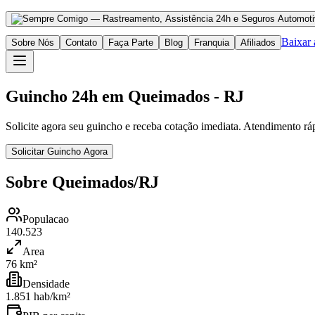
Baixar
Sobre Nós
Contato
Faça Parte
Blog
Franquia
Afiliados
Guincho 24h em Queimados - RJ
Solicite agora seu guincho e receba cotação imediata. Atendimento rá
Solicitar Guincho Agora
Sobre Queimados/RJ
Populacao
140.523
Area
76 km²
Densidade
1.851 hab/km²