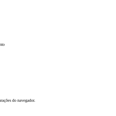
nto
gurações do navegador.