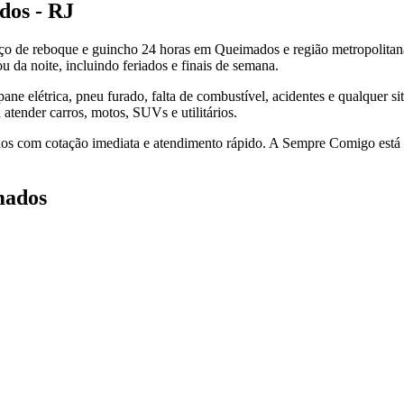
dos - RJ
o de reboque e guincho 24 horas em Queimados e região metropolitana
 da noite, incluindo feriados e finais de semana.
 elétrica, pneu furado, falta de combustível, acidentes e qualquer si
tender carros, motos, SUVs e utilitários.
os com cotação imediata e atendimento rápido. A Sempre Comigo está pr
mados