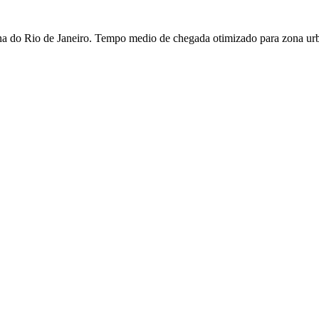
a do Rio de Janeiro. Tempo medio de chegada otimizado para zona ur