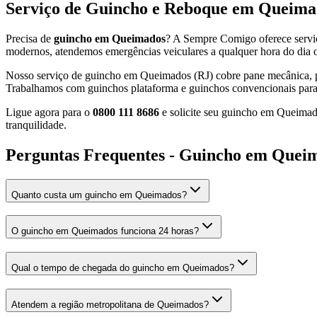
Serviço de Guincho e Reboque em Queima
Precisa de
guincho em Queimados
? A Sempre Comigo oferece serviç
modernos, atendemos emergências veiculares a qualquer hora do dia ou
Nosso serviço de guincho em Queimados (RJ) cobre pane mecânica, pane
Trabalhamos com guinchos plataforma e guinchos convencionais para a
Ligue agora para o
0800 111 8686
e solicite seu guincho em Queimad
tranquilidade.
Perguntas Frequentes - Guincho em Quei
Quanto custa um guincho em Queimados?
O guincho em Queimados funciona 24 horas?
Qual o tempo de chegada do guincho em Queimados?
Atendem a região metropolitana de Queimados?