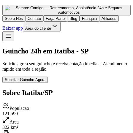
Sobre Nós
Contato
Faça Parte
Blog
Franquia
Afiliados
Baixar app
Área do cliente
Guincho 24h em Itatiba - SP
Solicite agora seu guincho e receba cotação imediata. Atendimento
rápido em toda a região.
Solicitar Guincho Agora
Sobre Itatiba/SP
Populacao
121.590
Area
322 km²