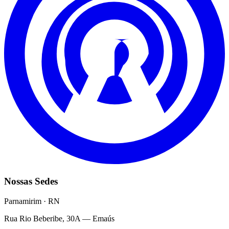
Nossas Sedes
Parnamirim · RN
Rua Rio Beberibe, 30A — Emaús