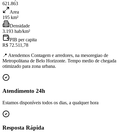
621.863
Area
195 km²
Densidade
3.193 hab/km²
PIB per capita
R$ 72.511,78
📍
Atendemos Contagem e arredores, na mesoregiao de
Metropolitana de Belo Horizonte. Tempo medio de chegada
otimizado para zona urbana.
Atendimento 24h
Estamos disponíveis todos os dias, a qualquer hora
Resposta Rápida