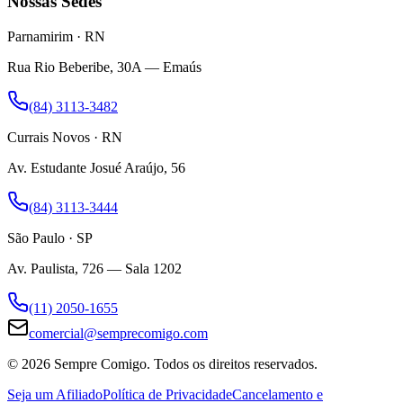
Nossas Sedes
Parnamirim · RN
Rua Rio Beberibe, 30A — Emaús
(84) 3113-3482
Currais Novos · RN
Av. Estudante Josué Araújo, 56
(84) 3113-3444
São Paulo · SP
Av. Paulista, 726 — Sala 1202
(11) 2050-1655
comercial@semprecomigo.com
© 2026 Sempre Comigo. Todos os direitos reservados.
Seja um Afiliado
Política de Privacidade
Cancelamento e