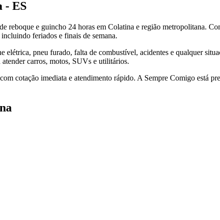
 - ES
e reboque e guincho 24 horas em Colatina e região metropolitana. Co
incluindo feriados e finais de semana.
elétrica, pneu furado, falta de combustível, acidentes e qualquer situ
tender carros, motos, SUVs e utilitários.
 com cotação imediata e atendimento rápido. A Sempre Comigo está pres
ina