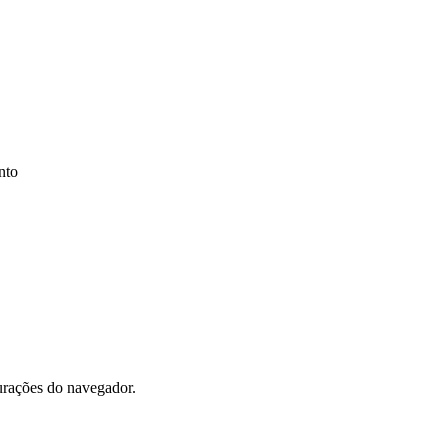
nto
gurações do navegador.