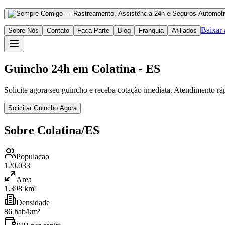
Baixar
Sobre Nós
Contato
Faça Parte
Blog
Franquia
Afiliados
Guincho 24h em Colatina - ES
Solicite agora seu guincho e receba cotação imediata. Atendimento rá
Solicitar Guincho Agora
Sobre Colatina/ES
Populacao
120.033
Area
1.398 km²
Densidade
86 hab/km²