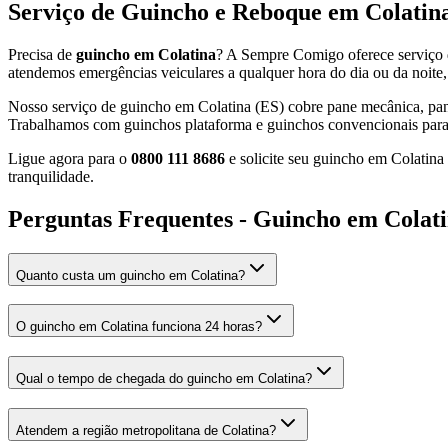
Serviço de Guincho e Reboque em Colatina
Precisa de
guincho em Colatina
? A Sempre Comigo oferece serviço d
atendemos emergências veiculares a qualquer hora do dia ou da noite, 
Nosso serviço de guincho em Colatina (ES) cobre pane mecânica, pane 
Trabalhamos com guinchos plataforma e guinchos convencionais para a
Ligue agora para o
0800 111 8686
e solicite seu guincho em Colatina
tranquilidade.
Perguntas Frequentes - Guincho em Colat
Quanto custa um guincho em Colatina?
O guincho em Colatina funciona 24 horas?
Qual o tempo de chegada do guincho em Colatina?
Atendem a região metropolitana de Colatina?