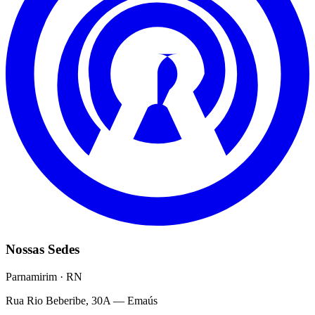
Nossas Sedes
Parnamirim · RN
Rua Rio Beberibe, 30A — Emaús