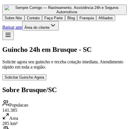
Sobre Nós
Contato
Faça Parte
Blog
Franquia
Afiliados
Baixar app
Área do cliente
Guincho 24h em Brusque - SC
Solicite agora seu guincho e receba cotação imediata. Atendimento
rápido em toda a região.
Solicitar Guincho Agora
Sobre Brusque/SC
Populacao
141.385
Area
285 km²