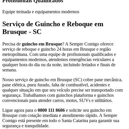
Profissionais Qualificados
Equipe treinada e equipamentos modernos
Serviço de Guincho e Reboque em
Brusque - SC
Precisa de
guincho em Brusque
? A Sempre Comigo oferece
serviço de reboque e guincho 24 horas em Brusque e região
metropolitana. Com uma equipe de profissionais qualificados e
equipamentos modernos, atendemos emergências veiculares a
qualquer hora do dia ou da noite, incluindo feriados e finais de
semana.
Nosso serviço de guincho em Brusque (SC) cobre pane mecânica,
pane elétrica, pneu furado, falta de combustível, acidentes e
qualquer situação em que seu veículo precise ser transportado com
segurança. Trabalhamos com guinchos plataforma e guinchos
convencionais para atender carros, motos, SUVs e utilitários.
Ligue agora para o
0800 111 8686
e solicite seu guincho em
Brusque com cotação imediata e atendimento rápido. A Sempre
Comigo está presente em todo o Santa Catarina para garantir sua
segurança e tranquilidade.