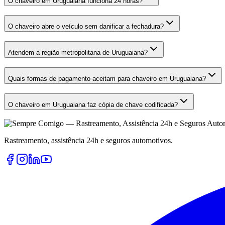
O chaveiro em Uruguaiana funciona 24 horas?
O chaveiro abre o veículo sem danificar a fechadura?
Atendem a região metropolitana de Uruguaiana?
Quais formas de pagamento aceitam para chaveiro em Uruguaiana?
O chaveiro em Uruguaiana faz cópia de chave codificada?
Rastreamento, assistência 24h e seguros automotivos.