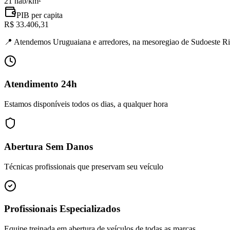
21 hab/km²
PIB per capita
R$ 33.406,31
📍
Atendemos Uruguaiana e arredores, na mesoregiao de Sudoeste R
Atendimento 24h
Estamos disponíveis todos os dias, a qualquer hora
Abertura Sem Danos
Técnicas profissionais que preservam seu veículo
Profissionais Especializados
Equipe treinada em abertura de veículos de todas as marcas