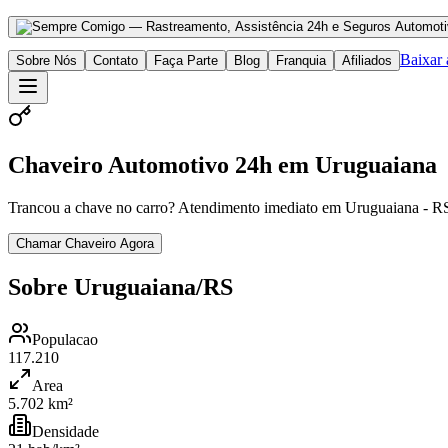
Baixar
Sobre Nós
Contato
Faça Parte
Blog
Franquia
Afiliados
Chaveiro Automotivo 24h em Uruguaiana
Trancou a chave no carro? Atendimento imediato em Uruguaiana - RS
Chamar Chaveiro Agora
Sobre Uruguaiana/RS
Populacao
117.210
Area
5.702 km²
Densidade