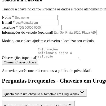
Trancou a chave no carro? Preencha os dados e receba atendimento i
Nome *
E-mail *
Telefone *
Informações do veículo (opcional)
Modelo, cor e placa ajudam o chaveiro a localizar seu veículo
Observações (opcional)
Chamar Chaveiro Agora
Ao enviar, você concorda com nossa política de privacidade
Perguntas Frequentes - Chaveiro em Urug
Quanto custa um chaveiro automotivo em Uruguaiana?