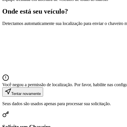
Onde está seu veículo?
Detectamos automaticamente sua localização para enviar o chaveiro 
Você negou a permissão de localização. Por favor, habilite nas confi
Tentar novamente
Seus dados são usados apenas para processar sua solicitação.
Solicite um Chaveiro