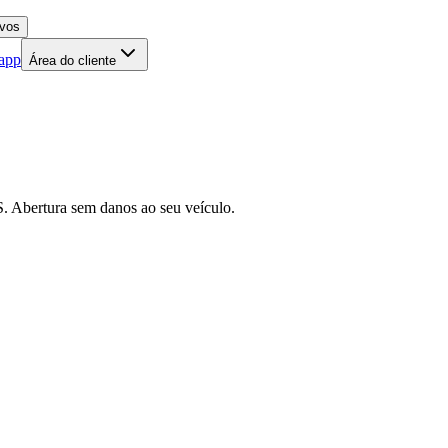
 app
Área do cliente
. Abertura sem danos ao seu veículo.