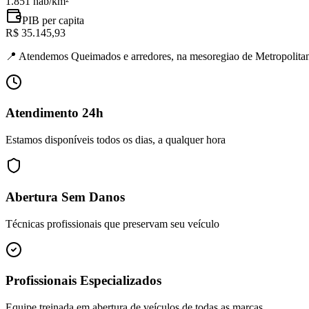
1.851 hab/km²
PIB per capita
R$ 35.145,93
📍
Atendemos Queimados e arredores, na mesoregiao de Metropolitan
Atendimento 24h
Estamos disponíveis todos os dias, a qualquer hora
Abertura Sem Danos
Técnicas profissionais que preservam seu veículo
Profissionais Especializados
Equipe treinada em abertura de veículos de todas as marcas