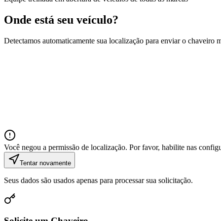
Onde está seu veículo?
Detectamos automaticamente sua localização para enviar o chaveiro 
Você negou a permissão de localização. Por favor, habilite nas confi
Tentar novamente
Seus dados são usados apenas para processar sua solicitação.
Solicite um Chaveiro