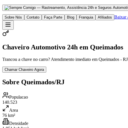
Baixar
Sobre Nós
Contato
Faça Parte
Blog
Franquia
Afiliados
Chaveiro Automotivo 24h em Queimados
Trancou a chave no carro? Atendimento imediato em Queimados - RJ.
Chamar Chaveiro Agora
Sobre Queimados/RJ
Populacao
140.523
Area
76 km²
Densidade