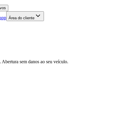
 app
Área do cliente
 Abertura sem danos ao seu veículo.