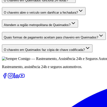
O chaveiro em Queimados funciona 24 horas?
O chaveiro abre o veículo sem danificar a fechadura?
Atendem a região metropolitana de Queimados?
Quais formas de pagamento aceitam para chaveiro em Queimados?
O chaveiro em Queimados faz cópia de chave codificada?
Rastreamento, assistência 24h e seguros automotivos.