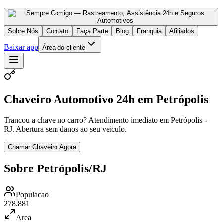
Sobre Nós
Contato
Faça Parte
Blog
Franquia
Afiliados
Baixar app
Área do cliente
Chaveiro Automotivo 24h em Petrópolis
Trancou a chave no carro? Atendimento imediato em Petrópolis -
RJ. Abertura sem danos ao seu veículo.
Chamar Chaveiro Agora
Sobre Petrópolis/RJ
Populacao
278.881
Area