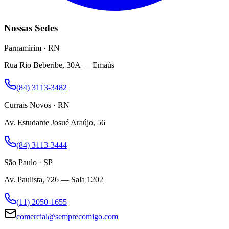
Nossas Sedes
Parnamirim · RN
Rua Rio Beberibe, 30A — Emaús
(84) 3113-3482
Currais Novos · RN
Av. Estudante Josué Araújo, 56
(84) 3113-3444
São Paulo · SP
Av. Paulista, 726 — Sala 1202
(11) 2050-1655
comercial@semprecomigo.com