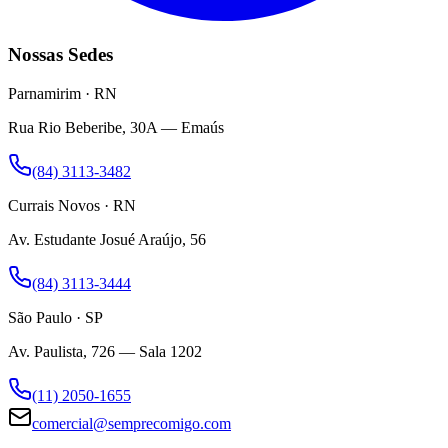
Nossas Sedes
Parnamirim · RN
Rua Rio Beberibe, 30A — Emaús
(84) 3113-3482
Currais Novos · RN
Av. Estudante Josué Araújo, 56
(84) 3113-3444
São Paulo · SP
Av. Paulista, 726 — Sala 1202
(11) 2050-1655
comercial@semprecomigo.com