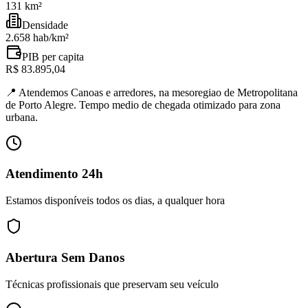
131 km²
Densidade
2.658 hab/km²
PIB per capita
R$ 83.895,04
📍
Atendemos Canoas e arredores, na mesoregiao de Metropolitana
de Porto Alegre. Tempo medio de chegada otimizado para zona
urbana.
Atendimento 24h
Estamos disponíveis todos os dias, a qualquer hora
Abertura Sem Danos
Técnicas profissionais que preservam seu veículo