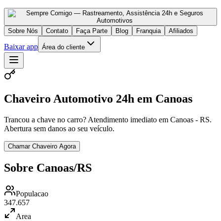
Sobre Nós
Contato
Faça Parte
Blog
Franquia
Afiliados
Baixar app
Área do cliente
Chaveiro Automotivo 24h em Canoas
Trancou a chave no carro? Atendimento imediato em Canoas - RS.
Abertura sem danos ao seu veículo.
Chamar Chaveiro Agora
Sobre Canoas/RS
Populacao
347.657
Area