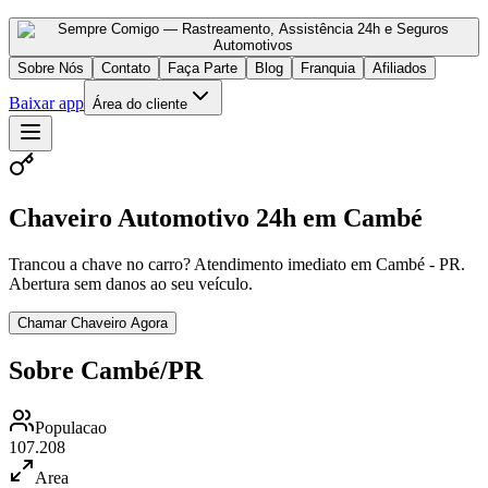
Sobre Nós
Contato
Faça Parte
Blog
Franquia
Afiliados
Baixar app
Área do cliente
Chaveiro Automotivo 24h em Cambé
Trancou a chave no carro? Atendimento imediato em Cambé - PR.
Abertura sem danos ao seu veículo.
Chamar Chaveiro Agora
Sobre Cambé/PR
Populacao
107.208
Area