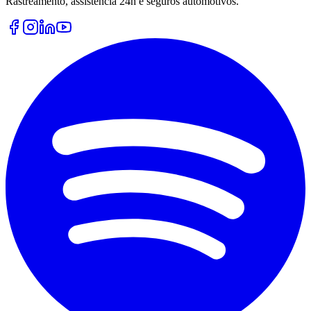
Rastreamento, assistência 24h e seguros automotivos.