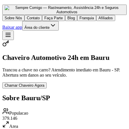
Sobre Nós
Contato
Faça Parte
Blog
Franquia
Afiliados
Baixar app
Área do cliente
Chaveiro Automotivo 24h em Bauru
Trancou a chave no carro? Atendimento imediato em Bauru - SP.
Abertura sem danos ao seu veículo.
Chamar Chaveiro Agora
Sobre Bauru/SP
Populacao
379.146
Area