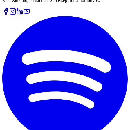
Rastreamento, assistência 24h e seguros automotivos.