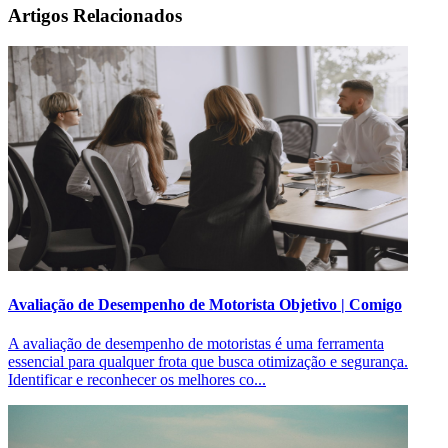
Artigos Relacionados
Avaliação de Desempenho de Motorista Objetivo | Comigo
A avaliação de desempenho de motoristas é uma ferramenta
essencial para qualquer frota que busca otimização e segurança.
Identificar e reconhecer os melhores co...