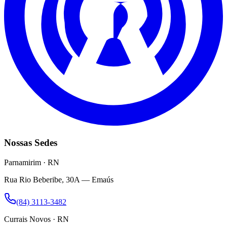
Nossas Sedes
Parnamirim · RN
Rua Rio Beberibe, 30A — Emaús
(84) 3113-3482
Currais Novos · RN