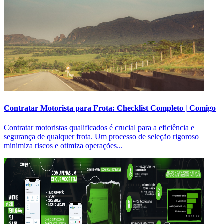
Contratar Motorista para Frota: Checklist Completo | Comigo
Contratar motoristas qualificados é crucial para a eficiência e
segurança de qualquer frota. Um processo de seleção rigoroso
minimiza riscos e otimiza operações...