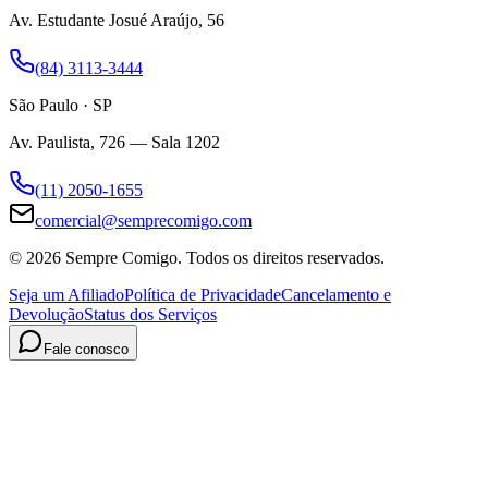
Av. Estudante Josué Araújo, 56
(84) 3113-3444
São Paulo · SP
Av. Paulista, 726 — Sala 1202
(11) 2050-1655
comercial@semprecomigo.com
© 2026 Sempre Comigo. Todos os direitos reservados.
Seja um Afiliado
Política de Privacidade
Cancelamento e
Devolução
Status dos Serviços
Fale conosco