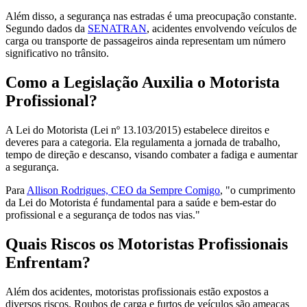
Além disso, a segurança nas estradas é uma preocupação constante.
Segundo dados da
SENATRAN
, acidentes envolvendo veículos de
carga ou transporte de passageiros ainda representam um número
significativo no trânsito.
Como a Legislação Auxilia o Motorista
Profissional?
A Lei do Motorista (Lei nº 13.103/2015) estabelece direitos e
deveres para a categoria. Ela regulamenta a jornada de trabalho,
tempo de direção e descanso, visando combater a fadiga e aumentar
a segurança.
Para
Allison Rodrigues, CEO da Sempre Comigo
, "o cumprimento
da Lei do Motorista é fundamental para a saúde e bem-estar do
profissional e a segurança de todos nas vias."
Quais Riscos os Motoristas Profissionais
Enfrentam?
Além dos acidentes, motoristas profissionais estão expostos a
diversos riscos. Roubos de carga e furtos de veículos são ameaças