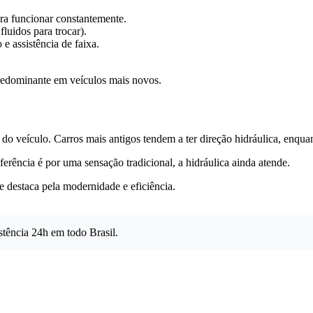
ra funcionar constantemente.
uidos para trocar).
e assistência de faixa.
 predominante em veículos mais novos.
do veículo. Carros mais antigos tendem a ter direção hidráulica, enquan
ferência é por uma sensação tradicional, a hidráulica ainda atende.
se destaca pela modernidade e eficiência.
stência 24h em todo Brasil.