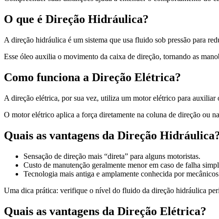
O que é Direção Hidráulica?
A direção hidráulica é um sistema que usa fluido sob pressão para re
Esse óleo auxilia o movimento da caixa de direção, tornando as mano
Como funciona a Direção Elétrica?
A direção elétrica, por sua vez, utiliza um motor elétrico para auxili
O motor elétrico aplica a força diretamente na coluna de direção ou n
Quais as vantagens da Direção Hidráulica
Sensação de direção mais “direta” para alguns motoristas.
Custo de manutenção geralmente menor em caso de falha simpl
Tecnologia mais antiga e amplamente conhecida por mecânicos
Uma dica prática: verifique o nível do fluido da direção hidráulica pe
Quais as vantagens da Direção Elétrica?