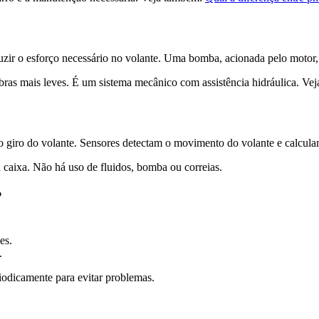
duzir o esforço necessário no volante. Uma bomba, acionada pelo motor
bras mais leves. É um sistema mecânico com assistência hidráulica. V
ar o giro do volante. Sensores detectam o movimento do volante e calculam
a caixa. Não há uso de fluidos, bomba ou correias.
?
es.
.
riodicamente para evitar problemas.