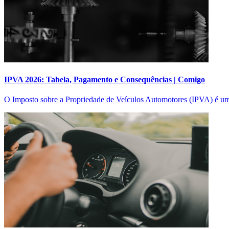
IPVA 2026: Tabela, Pagamento e Consequências | Comigo
O Imposto sobre a Propriedade de Veículos Automotores (IPVA) é uma 