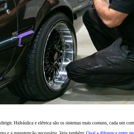
irigir. Hidráulica e elétrica são os sistemas mais comuns, cada um com 
arro e a manutenção necessária. Veja também:
Qual a diferença entre 