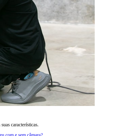
suas características.
pneu com e sem câmara?
.