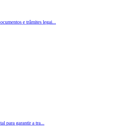
cumentos e trâmites legai...
 para garantir a tra...