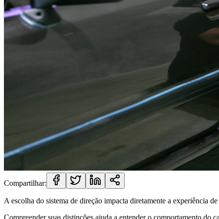
Compartilhar:
A escolha do sistema de direção impacta diretamente a experiência de d
Compreender suas distinções ajuda a entender o comportamento do c