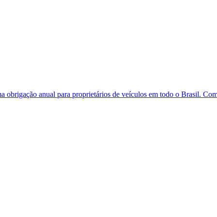
obrigação anual para proprietários de veículos em todo o Brasil. Comp