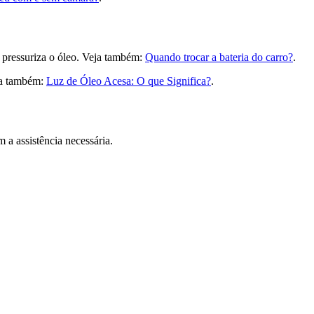
, pressuriza o óleo. Veja também:
Quando trocar a bateria do carro?
.
eja também:
Luz de Óleo Acesa: O que Significa?
.
 a assistência necessária.