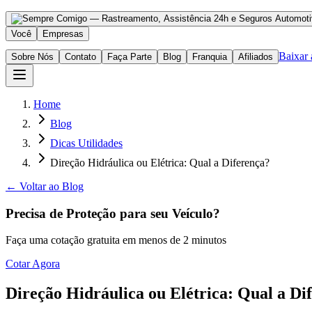
Você
Empresas
Baixar
Sobre Nós
Contato
Faça Parte
Blog
Franquia
Afiliados
Home
Blog
Dicas Utilidades
Direção Hidráulica ou Elétrica: Qual a Diferença?
← Voltar ao Blog
Precisa de Proteção para seu Veículo?
Faça uma cotação gratuita em menos de 2 minutos
Cotar Agora
Direção Hidráulica ou Elétrica: Qual a Di