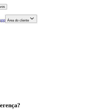
 app
Área do cliente
ferença?